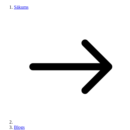
Sākums
Blogs