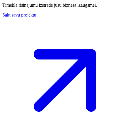
Tīmekļa risinājumu izstrāde jūsu biznesa izaugsmei.
Sākt savu projektu