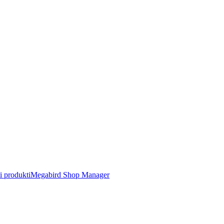
ti produkti
Megabird Shop Manager