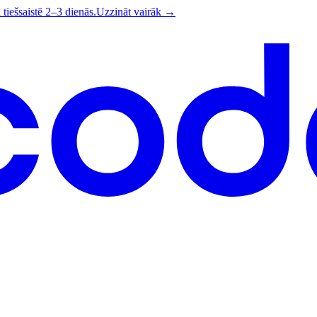
iešsaistē 2–3 dienās.
Uzzināt vairāk
→